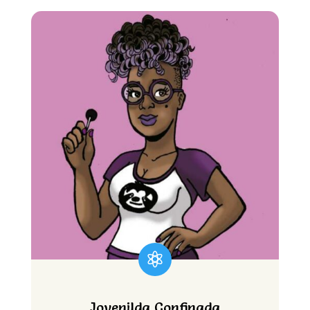

Jovenilda Confinada