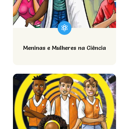

Meninas e Mulheres na Ciência